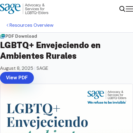
Me
Sear
Resources Overview
PDF Download
LGBTQ+ Envejeciendo en
Ambientes Rurales
August 8, 2025
|
SAGE
View PDF