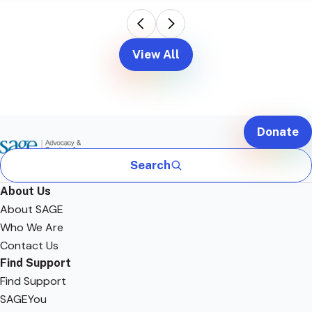
View All
Donate
Search
About Us
About SAGE
Who We Are
Contact Us
Find Support
Find Support
SAGEYou